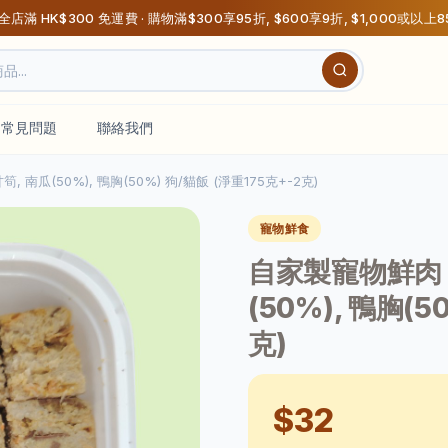
 全店滿 HK$300 免運費 · 購物滿$300享95折, $600享9折, $1,000或以上
常見問題
聯絡我們
筍, 南瓜(50%), 鴨胸(50%) 狗/貓飯 (淨重175克+-2克)
寵物鮮食
自家製寵物鮮肉 - 
(50%), 鴨胸(5
克)
$32