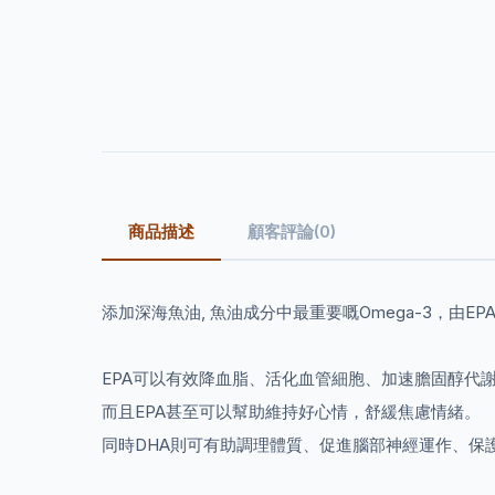
商品描述
顧客評論(0)
添加深海魚油, 魚油成分中最重要嘅Omega-3，由EP
EPA可以有效降血脂、活化血管細胞、加速膽固醇代
而且EPA甚至可以幫助維持好心情，舒緩焦慮情緒。
同時DHA則可有助調理體質、促進腦部神經運作、保