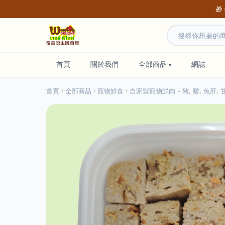
🎁
首頁
關於我們
全部商品
網誌
首頁
全部商品
寵物鮮食
自家製寵物鮮肉 - 豬, 雞, 兔肝, 甘