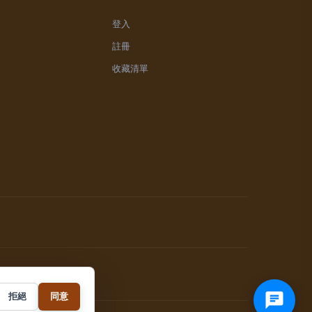
登入
註冊
收藏清單
拒絕
同意