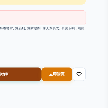
養豐富, 無添加, 無防腐劑, 無人造色素, 無誘食劑 , 清熱,
購物車
立即購買