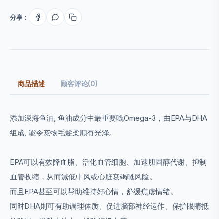
分享：
商品描述
顾客评论(0)
添加深海鱼油, 鱼油成分中最重要嘅Omega-3，由EPA与DHA
组成, 能令宠物毛髮柔顺有光泽。
EPA可以有效降血脂、活化血管细胞、加速胆固醇代谢、抑制
血管收缩，从而減低中风或心脏衰竭嘅风险。
而且EPA甚至可以帮助维持好心情，舒缓焦虑情绪。
同时DHA則可有助调理体质、促进脑部神经运作、保护眼睛抵