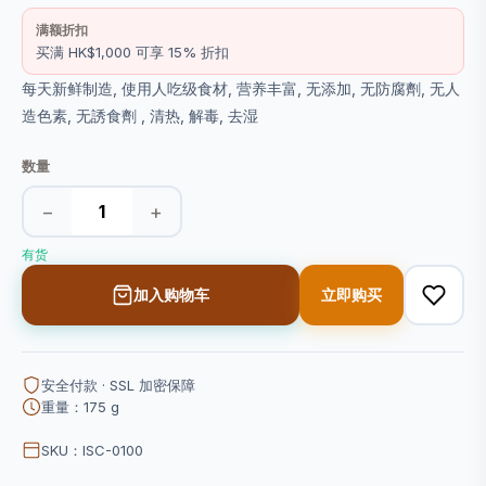
满额折扣
买满 HK$1,000 可享 15% 折扣
每天新鲜制造, 使用人吃级食材, 营养丰富, 无添加, 无防腐劑, 无人
造色素, 无誘食劑 , 清热, 解毒, 去湿
数量
−
+
有货
加入购物车
立即购买
安全付款 · SSL 加密保障
重量：175 g
SKU：ISC-0100