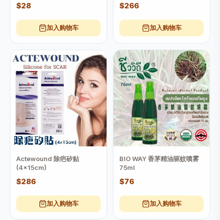
$28
$266
加入购物车
加入购物车
Actewound 除疤矽贴
BIO WAY 香茅精油驱蚊噴雾
(4x15cm)
75ml
$286
$76
加入购物车
加入购物车