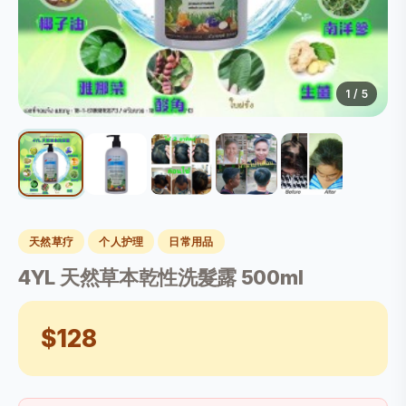
1
/ 5
天然草疗
个人护理
日常用品
4YL 天然草本乾性洗髮露 500ml
$128