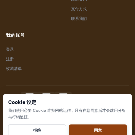
支付方式
联系我们
我的账号
登录
注册
收藏清单
支付方式
Cookie 设定
我们使用必要 Cookie 维持网站运作；只有在您同意后才会啟用分析
与行销追踪。
© 2026 泰富盈生活百货. All rights reserved.
拒绝
同意
網頁設計 由
EC Shop City
提供