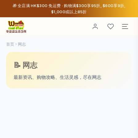
🎁 全店满 HK$300 免运费 · 购物满$300享95折, $600享9折,
$1,000或以上85折
首页
网志
📝 网志
最新资讯、购物攻略、生活灵感，尽在网志