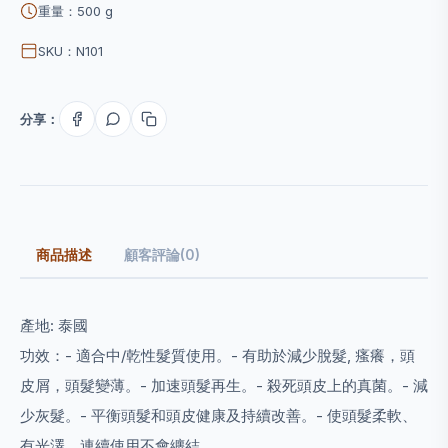
重量：500 g
SKU：N101
分享：
商品描述
顧客評論(0)
產地: 泰國
功效：
- 適合中/乾性髮質使用。
- 有助於減少脫髮, 瘙癢，頭
皮屑，頭髮變薄。
- 加速頭髮再生。
- 殺死頭皮上的真菌。
- 減
少灰髮。
- 平衡頭髮和頭皮健康及持續改善。
- 使頭髮柔軟、
有光澤，連續使用不會纏結。