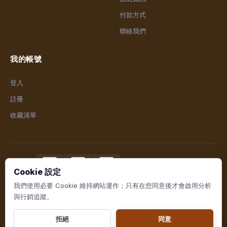
付款方式
聯絡我們
我的帳號
登入
註冊
收藏清單
付款方式
Cookie 設定
我們使用必要 Cookie 維持網站運作；只有在您同意後才會啟用分析
與行銷追蹤。
© 2026 泰富盈生活百貨. All rights reserved.
拒絕
同意
網頁設計 由
EC Shop City
提供