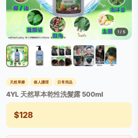
1
/ 5
天然草療
個人護理
日常用品
4YL 天然草本乾性洗髮露 500ml
$128