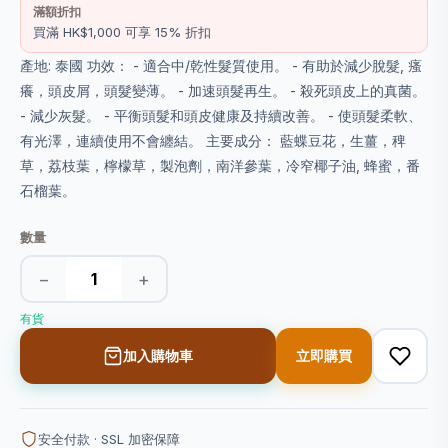
滿額折扣
買滿 HK$1,000 可享 15% 折扣
產地: 泰國 功效： - 適合中/乾性髮質使用。 - 有助於減少脫髮, 瘙
癢，頭皮屑，頭髮變薄。 - 加速頭髮再生。 - 殺死頭皮上的真菌。
- 減少灰髮。 - 平衡頭髮和頭皮健康及持續改善。 - 使頭髮柔軟、
有光澤，連續使用不會纏結。 主要成分： 藍蝶豆花，生薑，稗
草，荔枝葉，檸檬草，製泡劑，南洋參葉，冷窄椰子油, 蜂蜜，番
石榴葉。
數量
−
+
有貨
加入購物車
立即購買
安全付款 · SSL 加密保障