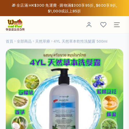
🎁 全店滿 HK$300 免運費 · 購物滿$300享95折, $600享9折,
$1,000或以上85折
首頁
全部商品
天然草療
4YL 天然草本乾性洗髮露 500ml