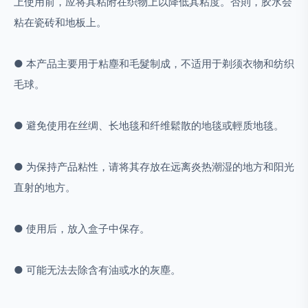
上使用前，应将其粘附在织物上以降低其粘度。否則，胶水会
粘在瓷砖和地板上。
● 本产品主要用于粘塵和毛髮制成，不适用于剃须衣物和纺织
毛球。
● 避免使用在丝绸、长地毯和纤维鬆散的地毯或輕质地毯。
● 为保持产品粘性，请将其存放在远离炎热潮湿的地方和阳光
直射的地方。
● 使用后，放入盒子中保存。
● 可能无法去除含有油或水的灰塵。