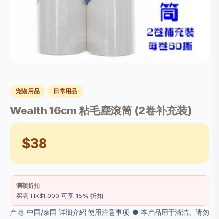
宠物用品
日常用品
Wealth 16cm 粘毛塵滾筒 (2卷补充装)
$38
满额折扣
买满 HK$1,000 可享 15% 折扣
产地: 中国/泰国 详细介紹 使用注意事项: ● 本产品用于清洁。请勿