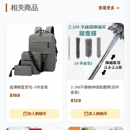
相关商品
查看更多 →
超薄輕盈背包-3件套装
2.5M不锈钢伸缩除塵撣(四件
套装)
$168
$128
加入购物车
加入购物车