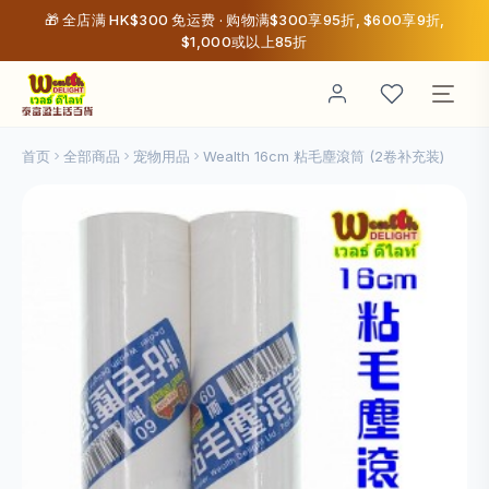
🎁 全店满 HK$300 免运费 · 购物满$300享95折, $600享9折,
$1,000或以上85折
首页
全部商品
宠物用品
Wealth 16cm 粘毛塵滾筒 (2卷补充装)