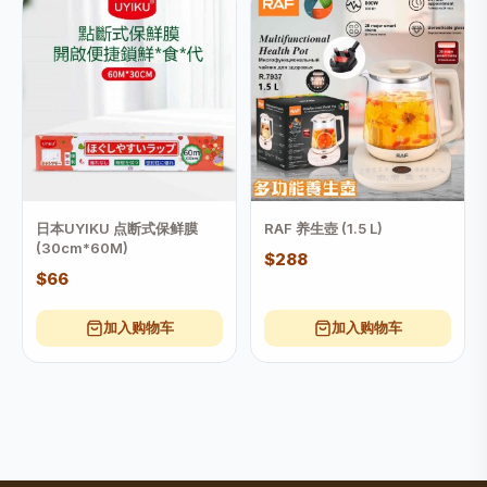
日本UYIKU 点断式保鲜膜
RAF 养生壺 (1.5 L)
(30cm*60M)
$288
$66
加入购物车
加入购物车