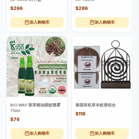
$266
$286
加入购物车
加入购物车
BIO WAY 香茅精油驱蚊噴雾
泰国有机草本蚊香组合
75ml
$118
$76
加入购物车
加入购物车