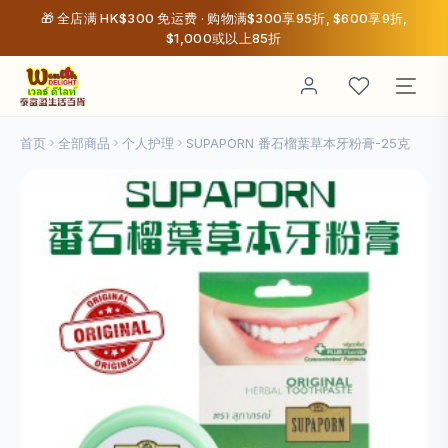
🎁 全店满 HK$300 免运费 · 购物满$300享95折, $600享9折,
$1,000或以上85折
首页
全部商品
个人护理
SUPAPORN 番石榴葉草本牙粉膏-25克