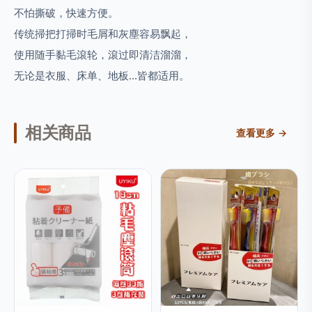
不怕撕破，快速方便。
传统掃把打掃时毛屑和灰塵容易飘起，
使用随手黏毛滾轮，滾过即清洁溜溜，
无论是衣服、床单、地板…皆都适用。
相关商品
查看更多 →