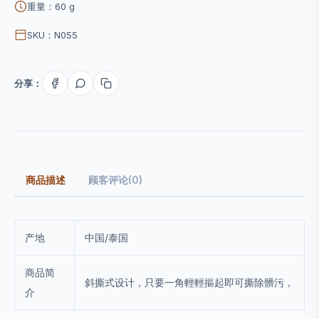
重量：60 g
SKU：N055
分享：
商品描述
顾客评论(0)
产地
中国/泰国
商品简
斜撕式设计，只要一角輕輕摳起即可撕除髒污，
介