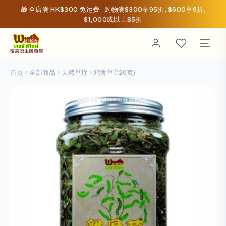
🎁 全店满 HK$300 免运费 · 购物满$300享95折, $600享9折,
$1,000或以上85折
首页
全部商品
天然草疗
鸡骨草(120克)