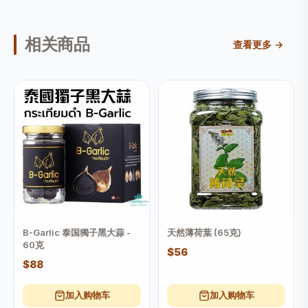
相关商品
查看更多 →
B-Garlic 泰国獨子黑大蒜 -
天然薄荷葉 (65克)
60克
$56
$88
加入购物车
加入购物车