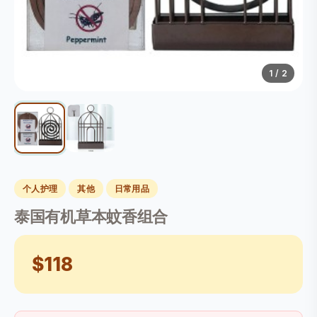
1
/ 2
个人护理
其他
日常用品
泰国有机草本蚊香组合
$118