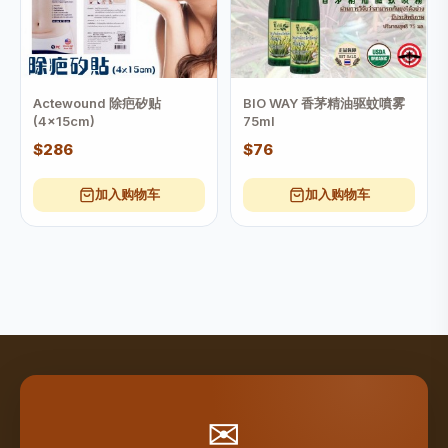
Actewound 除疤矽贴
BIO WAY 香茅精油驱蚊噴雾
(4x15cm)
75ml
$286
$76
加入购物车
加入购物车
✉