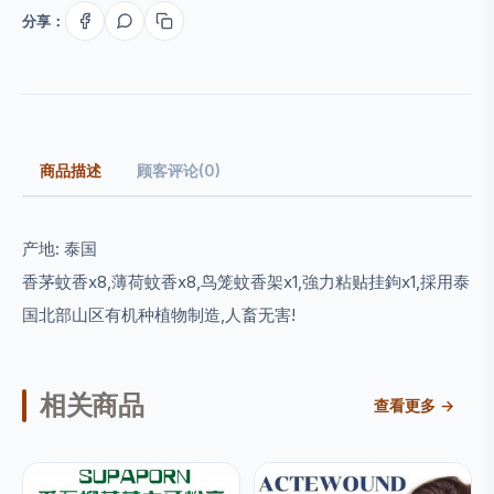
分享：
商品描述
顾客评论(0)
产地: 泰国
香茅蚊香x8,薄荷蚊香x8,鸟笼蚊香架x1,強力粘贴挂鉤x1,採用泰
国北部山区有机种植物制造,人畜无害!
相关商品
查看更多 →