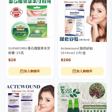
SUPAPORN 番石榴葉草本牙
Actewound 除疤矽贴
粉膏-25克
(4x6cm) 2片/盒
$28
$266
加入购物车
加入购物车