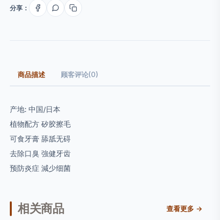
分享：
商品描述
顾客评论(0)
产地: 中国/日本
植物配方 矽胶擦毛
可食牙膏 舔舐无碍
去除口臭 強健牙齿
预防炎症 減少细菌
相关商品
查看更多 →