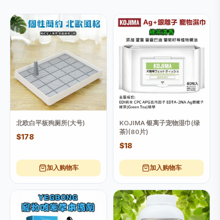
北欧白平板狗厕所(大号)
KOJIMA 银离子宠物湿巾(绿
茶)(80片)
$178
$18
加入购物车
加入购物车