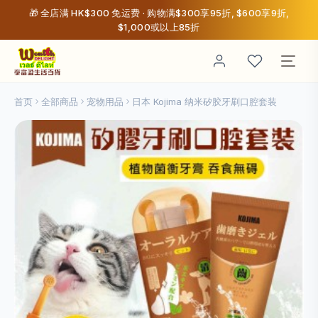
🎁 全店满 HK$300 免运费 · 购物满$300享95折, $600享9折,
$1,000或以上85折
首页
全部商品
宠物用品
日本 Kojima 纳米矽胶牙刷口腔套装