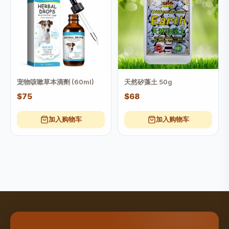
宠物咳嗽草本滴劑 (60ml)
天然矽藻土 50g
$75
$68
加入购物车
加入购物车