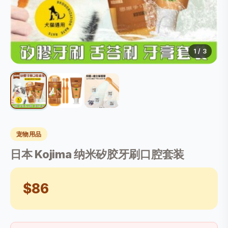
1
/ 3
宠物用品
日本 Kojima 纳米矽胶牙刷口腔套装
$86