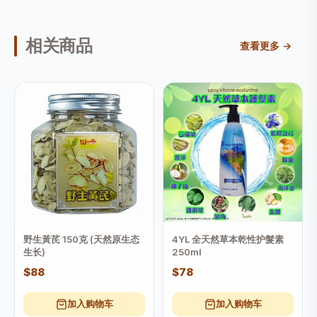
相关商品
查看更多 →
野生黃芪 150克 (天然原生态
4YL 全天然草本乾性护髮素
生长)
250ml
$88
$78
加入购物车
加入购物车