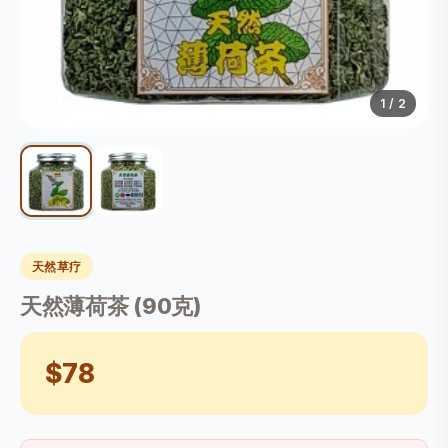
1
/ 2
天然草疗
天然薄荷茶 (90克)
$78