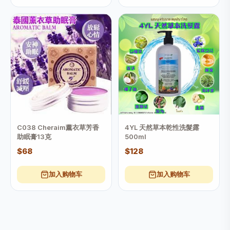
C038 Cheraim薰衣草芳香
4YL 天然草本乾性洗髮露
助眠膏13克
500ml
$68
$128
加入购物车
加入购物车