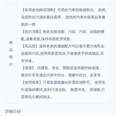
【多用途泡棉清潔劑】可用於汽車的每個部分。 當然,
這是對抗污漬的最佳選擇。 讓您的汽車內裝看起來像
新的一樣
【強力消毒】有效去除油脂、污垢、污垢、頑固的髒
亂,滋養表面,保持表面乾淨清新。
商
【高品質】溫和有效的濃縮配方可以毫不費力地乳化
品
油脂和污垢,使用高密度泡沫,不會傷害手部或物品,安
簡
全快速。
介:
【保護】: 抗褪色、老化、開裂並提供紫外線保護。
擦拭巾非常適合汽車中控台、塑膠中控台、皮革等。
【使用簡單】只需直接噴灑在所需區域即可。 使用毛
巾或海綿擦拭,直到污漬去除。 無需沖洗。 清潔後,只
需用毛巾擦拭泡沫。
詳細介紹