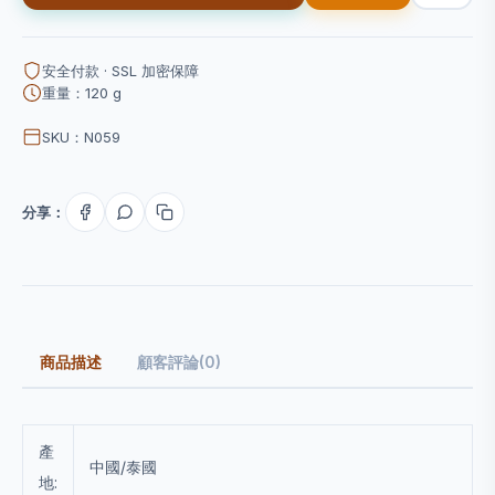
安全付款 · SSL 加密保障
重量：120 g
SKU：N059
分享：
商品描述
顧客評論(0)
產
中國/泰國
地: