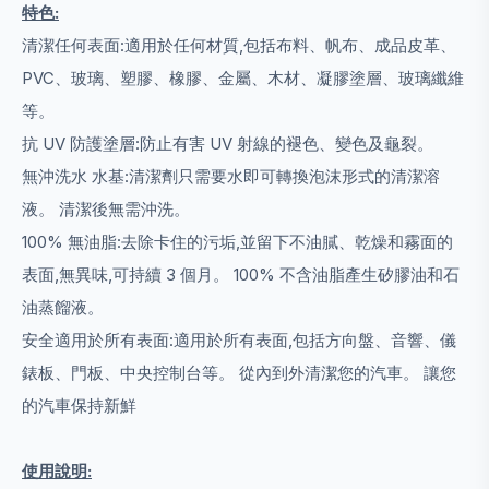
特色:
清潔任何表面:適用於任何材質,包括布料、帆布、成品皮革、
PVC、玻璃、塑膠、橡膠、金屬、木材、凝膠塗層、玻璃纖維
等。
抗 UV 防護塗層:防止有害 UV 射線的褪色、變色及龜裂。
無沖洗水 水基:清潔劑只需要水即可轉換泡沫形式的清潔溶
液。 清潔後無需沖洗。
100% 無油脂:去除卡住的污垢,並留下不油膩、乾燥和霧面的
表面,無異味,可持續 3 個月。 100% 不含油脂產生矽膠油和石
油蒸餾液。
安全適用於所有表面:適用於所有表面,包括方向盤、音響、儀
錶板、門板、中央控制台等。 從內到外清潔您的汽車。 讓您
的汽車保持新鮮
使用說明: