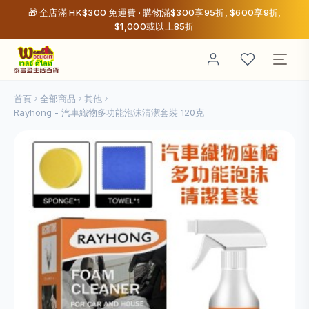
🎁 全店滿 HK$300 免運費 · 購物滿$300享95折, $600享9折,
$1,000或以上85折
首頁
全部商品
其他
Rayhong - 汽車織物多功能泡沫清潔套裝 120克