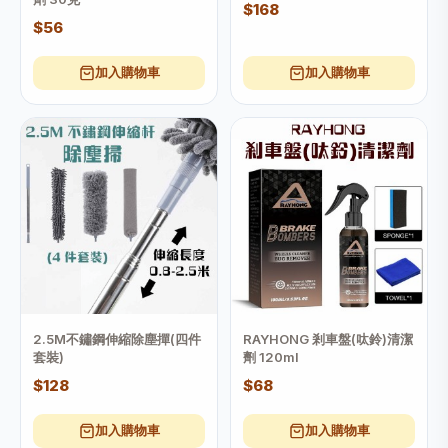
$168
$56
加入購物車
加入購物車
2.5M不鏽鋼伸縮除塵撣(四件
RAYHONG 剎車盤(呔鈴)清潔
套裝)
劑 120ml
$128
$68
加入購物車
加入購物車