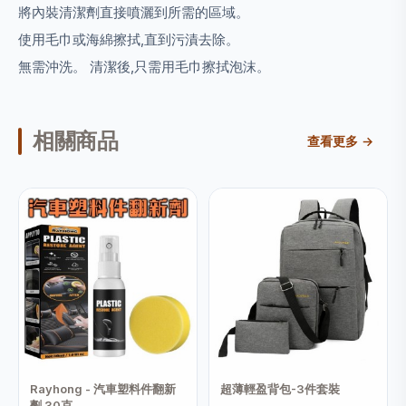
將內裝清潔劑直接噴灑到所需的區域。
使用毛巾或海綿擦拭,直到污漬去除。
無需沖洗。 清潔後,只需用毛巾擦拭泡沫。
相關商品
查看更多 →
Rayhong - 汽車塑料件翻新
超薄輕盈背包-3件套裝
劑 30克