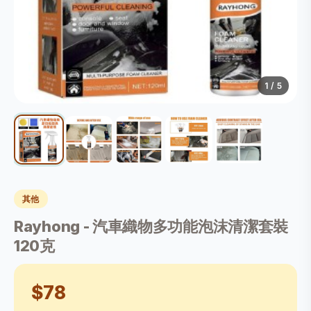
1
/ 5
其他
Rayhong - 汽車織物多功能泡沫清潔套裝
120克
$78