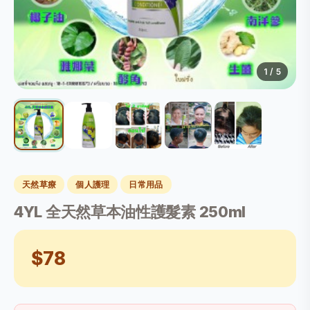
1
/ 5
天然草療
個人護理
日常用品
4YL 全天然草本油性護髮素 250ml
$78