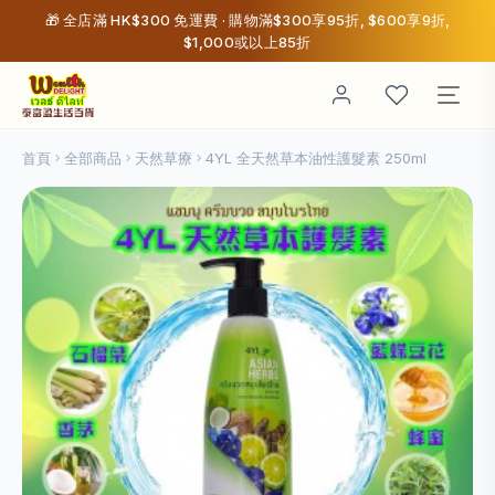
🎁 全店滿 HK$300 免運費 · 購物滿$300享95折, $600享9折,
$1,000或以上85折
首頁
全部商品
天然草療
4YL 全天然草本油性護髮素 250ml