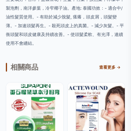
製泡劑，南洋參葉，冷窄椰子油。
產地: 泰國
功效：
- 適合中/
油性髮質使用。
- 有助於減少脫髮, 瘙癢，頭皮屑，頭髮變
薄。
- 加速頭髮再生。
- 殺死頭皮上的真菌。
- 減少灰髮。
- 平
衡頭髮和頭皮健康及持續改善。
- 使頭髮柔軟、有光澤，連續
使用不會纏結。
相關商品
查看更多 →