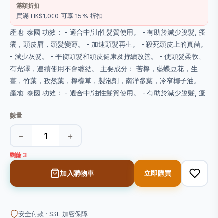
滿額折扣
買滿 HK$1,000 可享 15% 折扣
產地: 泰國 功效： - 適合中/油性髮質使用。 - 有助於減少脫髮, 瘙
癢，頭皮屑，頭髮變薄。 - 加速頭髮再生。 - 殺死頭皮上的真菌。
- 減少灰髮。 - 平衡頭髮和頭皮健康及持續改善。 - 使頭髮柔軟、
有光澤，連續使用不會纏結。 主要成分： 苦檸，藍蝶豆花，生
薑，竹葉，孜然葉，檸檬草，製泡劑，南洋參葉，冷窄椰子油。
產地: 泰國 功效： - 適合中/油性髮質使用。 - 有助於減少脫髮, 瘙
數量
−
+
剩餘 3
加入購物車
立即購買
安全付款 · SSL 加密保障