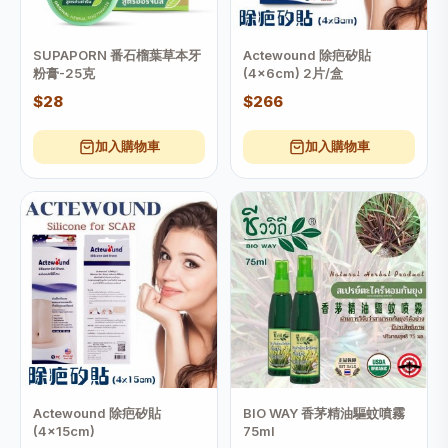
SUPAPORN 番石榴葉草本牙
Actewound 除疤矽貼
粉膏-25克
(4x6cm) 2片/盒
$28
$266
加入購物車
加入購物車
Actewound 除疤矽貼
BIO WAY 香茅精油驅蚊噴霧
(4x15cm)
75ml