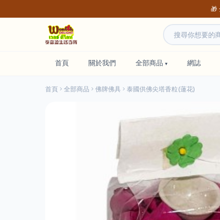
🎁
首頁
關於我們
全部商品
網誌
首頁
全部商品
佛牌佛具
泰國供佛尖塔香粒(蓮花)