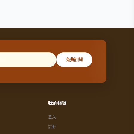
免費訂閱
我的帳號
登入
註冊