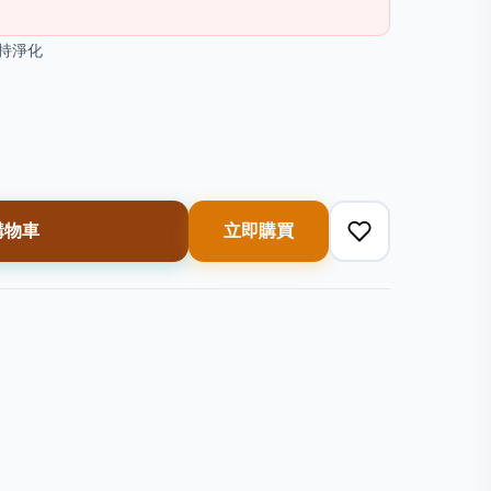
加持淨化
購物車
立即購買