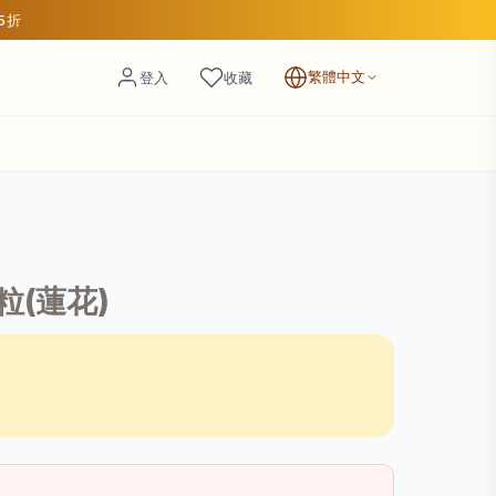
85折
繁體中文
登入
收藏
(蓮花)