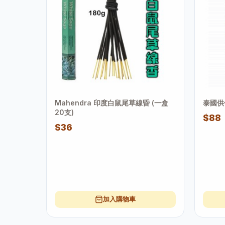
Mahendra 印度白鼠尾草線昏 (一盒
泰國供
20支)
$88
$36
加入購物車