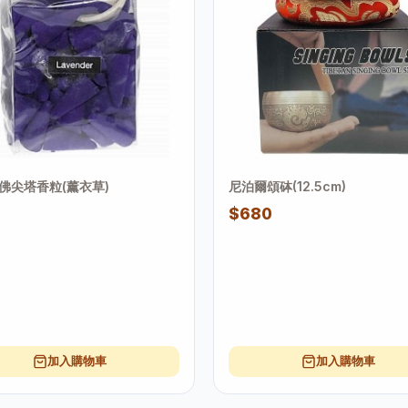
佛尖塔香粒(薰衣草)
尼泊爾頌砵(12.5cm)
$680
加入購物車
加入購物車