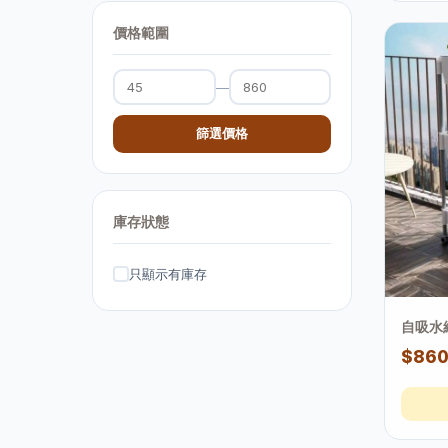
價格範圍
—
篩選價格
庫存狀態
只顯示有庫存
自吸水
$86