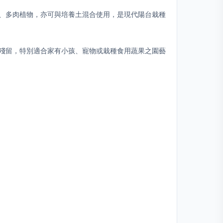
、多肉植物，亦可與培養土混合使用，是現代陽台栽種
殘留，特別適合家有小孩、寵物或栽種食用蔬果之園藝