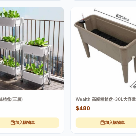
綠植盆(三層)
Wealth 高腳種植盆-30L大容
0
$480
加入購物車
加入購物車