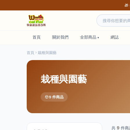
🎁
首頁
關於我們
全部商品
網誌
首頁
栽種與園藝
栽種與園藝
9 件商品
共
9
件商