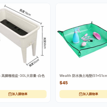
th 高腳種植盆-30L大容量-白色
Wealth 防水換土地墊(51x51cm
0
$45
加入購物車
加入購物車