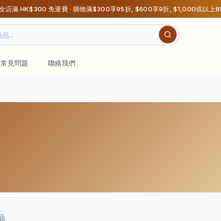
 全店滿 HK$300 免運費 · 購物滿$300享95折, $600享9折, $1,000或以上
常見問題
聯絡我們
品