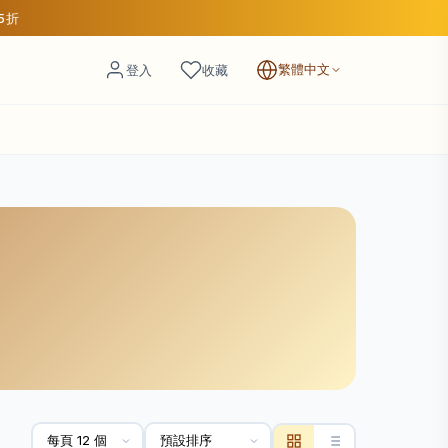
85折
繁體中文
登入
收藏