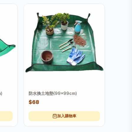
)
防水換土地墊(99x99cm)
$68
加入購物車